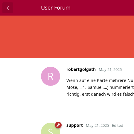
User Forum
robertgolgath
May 21, 2025
R
Wenn auf eine Karte mehrere Num
Mose,… 1. Samuel,…) nummeriert er
richtig, erst danach wird es falsc
support
May 21, 2025
Edited
S