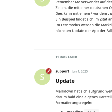
Remember Me verwendet auf den
Zeilen, die mit einer deutschen O
Dies kann mit einem \ vor dem . u
Ein Beispiel findet sich im Zitat
Im Lernmodus werden die Markdow
nächsten Update der App der Fall
11 DAYS
LATER
support
Jun 1, 2025
S
Update
Markdown hat sich aufgrund weite
darum bald eine eigenes Darstell
Formatierungsregeln:
Underline: