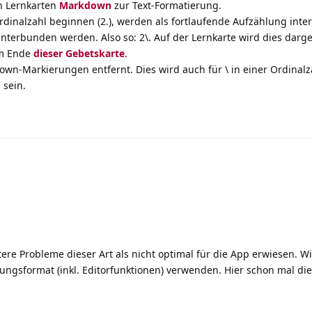
 Lernkarten
Markdown
zur Text-Formatierung.
rdinalzahl beginnen (2.), werden als fortlaufende Aufzählung inter
nterbunden werden. Also so: 2\. Auf der Lernkarte wird dies dargest
 am Ende
dieser Gebetskarte
.
n-Markierungen entfernt. Dies wird auch für \ in einer Ordinalz
 sein.
re Probleme dieser Art als nicht optimal für die App erwiesen. W
ungsformat (inkl. Editorfunktionen) verwenden. Hier schon mal die