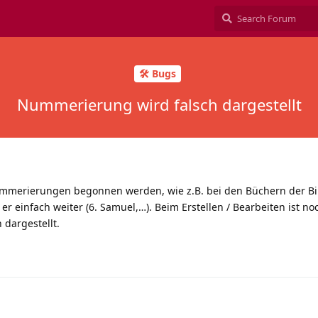
🛠️ Bugs
Nummerierung wird falsch dargestellt
merierungen begonnen werden, wie z.B. bei den Büchern der Bibe
 einfach weiter (6. Samuel,…). Beim Erstellen / Bearbeiten ist noc
h dargestellt.